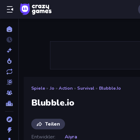
Spiele
»
.io
»
Action
»
Survival
»
Blubble.io
Blubble.io
Teilen
Entwickler
Aiyra