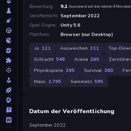
Bewertung
9,1
(
basierend auf den letzten 6 Monaten
Veröffentlicht
September 2022
Spiel-Engine
Unity 5.6
Plattform
Browser (nur Desktop)
.io
121
Ausweichen
311
Top-Dow
Schlacht
548
Arena
265
Zerstöre
Physikspiele
395
Survival
380
Fer
Maus
1.795
Sammeln
595
Datum der Veröffentlichung
September 2022