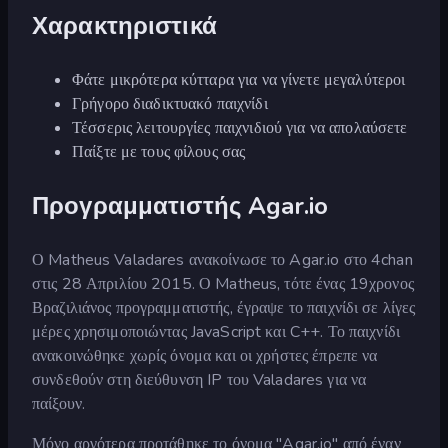
Χαρακτηριστικά
Φάτε μικρότερα κύτταρα για να γίνετε μεγαλύτεροι
Γρήγορο διαδικτυακό παιχνίδι
Τέσσερις λειτουργίες παιχνιδιού για να απολαύσετε
Παίξτε με τους φίλους σας
Προγραμματιστής Agar.io
Ο Matheus Valadares ανακοίνωσε το Agar.io στο 4chan
στις 28 Απριλίου 2015. Ο Matheus, τότε ένας 19χρονος
Βραζιλιάνος προγραμματιστής, έγραψε το παιχνίδι σε λίγες
μέρες χρησιμοποιώντας JavaScript και C++. Το παιχνίδι
ανακοινώθηκε χωρίς όνομα και οι χρήστες έπρεπε να
συνδεθούν στη διεύθυνση IP του Valadares για να
παίξουν.
Μόνο αργότερα προτάθηκε το όνομα "Agar.io" από έναν