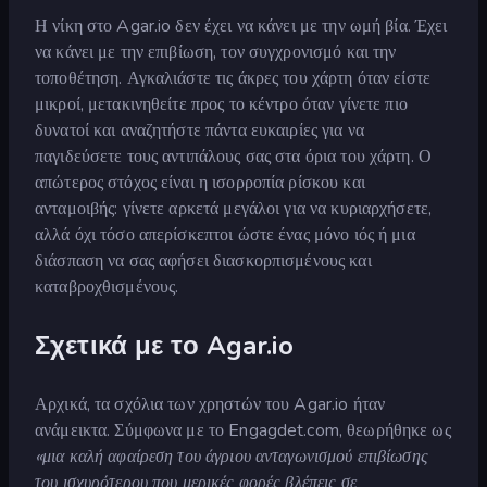
Η νίκη στο Agar.io δεν έχει να κάνει με την ωμή βία. Έχει
να κάνει με την επιβίωση, τον συγχρονισμό και την
τοποθέτηση. Αγκαλιάστε τις άκρες του χάρτη όταν είστε
μικροί, μετακινηθείτε προς το κέντρο όταν γίνετε πιο
δυνατοί και αναζητήστε πάντα ευκαιρίες για να
παγιδεύσετε τους αντιπάλους σας στα όρια του χάρτη. Ο
απώτερος στόχος είναι η ισορροπία ρίσκου και
ανταμοιβής: γίνετε αρκετά μεγάλοι για να κυριαρχήσετε,
αλλά όχι τόσο απερίσκεπτοι ώστε ένας μόνο ιός ή μια
διάσπαση να σας αφήσει διασκορπισμένους και
καταβροχθισμένους.
Σχετικά με το Agar.io
Αρχικά, τα σχόλια των χρηστών του Agar.io ήταν
ανάμεικτα. Σύμφωνα με το Engagdet.com, θεωρήθηκε ως
«μια καλή αφαίρεση του άγριου ανταγωνισμού επιβίωσης
του ισχυρότερου που μερικές φορές βλέπεις σε