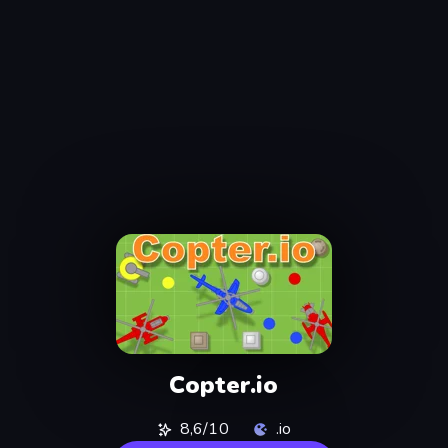
Copter.io
8,6/10
.io