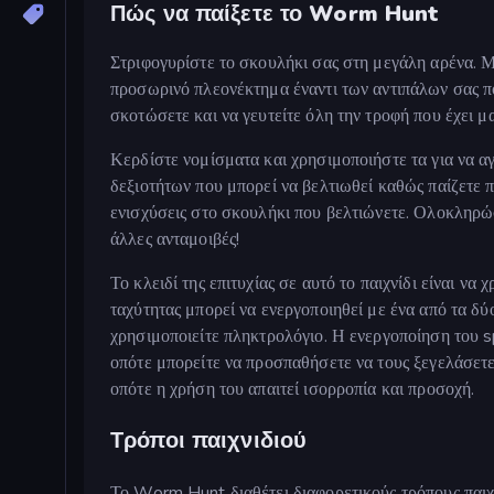
Πώς να παίξετε το Worm Hunt
Στριφογυρίστε το σκουλήκι σας στη μεγάλη αρένα. Μ
προσωρινό πλεονέκτημα έναντι των αντιπάλων σας π
σκοτώσετε και να γευτείτε όλη την τροφή που έχει μ
Κερδίστε νομίσματα και χρησιμοποιήστε τα για να α
δεξιοτήτων που μπορεί να βελτιωθεί καθώς παίζετε π
ενισχύσεις στο σκουλήκι που βελτιώνετε. Ολοκληρώστ
άλλες ανταμοιβές!
Το κλειδί της επιτυχίας σε αυτό το παιχνίδι είναι ν
ταχύτητας μπορεί να ενεργοποιηθεί με ένα από τα δύ
χρησιμοποιείτε πληκτρολόγιο. Η ενεργοποίηση του sp
οπότε μπορείτε να προσπαθήσετε να τους ξεγελάσετε 
οπότε η χρήση του απαιτεί ισορροπία και προσοχή.
Τρόποι παιχνιδιού
Το Worm Hunt διαθέτει διαφορετικούς τρόπους παιχ