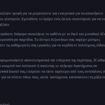
αζέψτε τροφή για να μεγαλώσετε και ενισχυτικά για να αποκτήσετε
ου γλιστρούν. Εμποδίστε το δρόμο ενός άλλου σκουληκιού για να το
αζέψει.
γοράσετε διάφορα σκουλήκια, το καθένα με το δικό του μοναδικό δέ
ερισσότερα παιχνίδια. Το δέντρο δεξιοτήτων σας παρέχει μόνιμες
ε τις καθημερινές σας εργασίες για να κερδίσετε πολύτιμους λίθου
α χρησιμοποιήσετε αποτελεσματικά την ενίσχυση της ταχύτητας. Η ώθη
ο κουμπιά του ποντικιού ή πατώντας το πλήκτρο διαστήματος αν
eed boost σας επιτρέπει να είστε ταχύτεροι από τους αντιπάλους σ
για να πέσετε πάνω τους, αλλά, ταυτόχρονα, καταναλώνει τη μάζα σ
νιδιού: