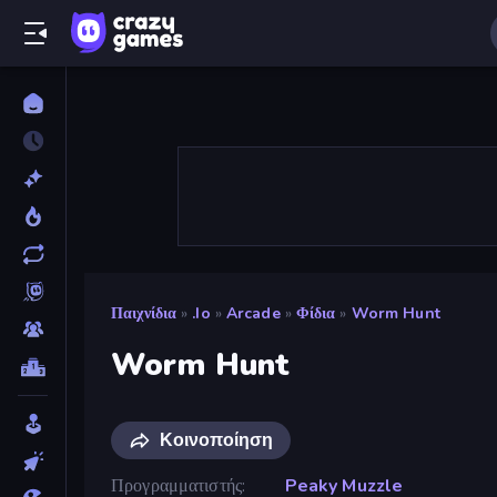
Παιχνίδια
»
.io
»
Arcade
»
Φίδια
»
Worm Hunt
Worm Hunt
Κοινοποίηση
Προγραμματιστής
Peaky Muzzle