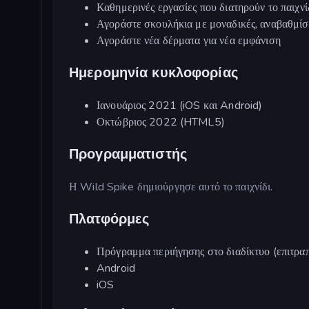
Καθημερινές εργασίες που διατηρούν το παιχνί
Αγοράστε σκουλήκια με μοναδικές, αναβαθμίσι
Αγοράστε νέα δέρματα για νέα εμφάνιση
Ημερομηνία κυκλοφορίας
Ιανουάριος 2021 (iOS και Android)
Οκτώβριος 2022 (HTML5)
Προγραμματιστής
Η Wild Spike δημιούργησε αυτό το παιχνίδι.
Πλατφόρμες
Πρόγραμμα περιήγησης στο διαδίκτυο (επιτραπέ
Android
iOS