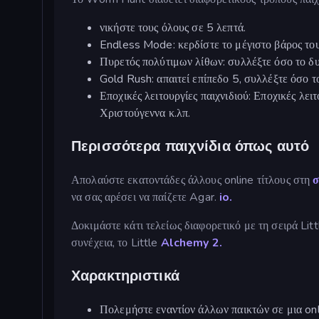
νικήστε τους όλους σε 5 λεπτά.
Endless Mode: κερδίστε το μέγιστο βάρος το
Πυρετός πολύτιμων λίθων: συλλέξτε όσο το δ
Gold Rush: απαιτεί επίπεδο 5, συλλέξτε όσο 
Εποχικές λειτουργίες παιχνιδιού: Εποχικές λειτ
Χριστούγεννα κ.λπ.
Περισσότερα παιχνίδια όπως αυτό
Απολαύστε εκατοντάδες άλλους online τίτλους στη
σ
να σας αρέσει να παίζετε Agar.
io.
Δοκιμάστε κάτι τελείως διαφορετικό με τη σειρά Lit
συνέχεια, το Little
Alchemy 2.
Χαρακτηριστικά
Πολεμήστε εναντίον άλλων παικτών σε μια onl