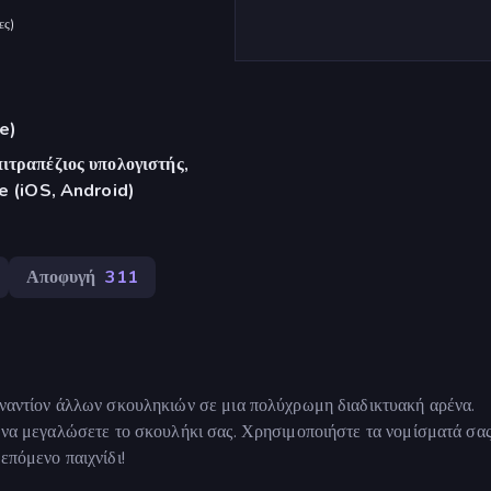
ες
)
e)
ιτραπέζιος υπολογιστής,
re (iOS, Android)
Αποφυγή
311
 εναντίον άλλων σκουληκιών σε μια πολύχρωμη διαδικτυακή αρένα.
α να μεγαλώσετε το σκουλήκι σας. Χρησιμοποιήστε τα νομίσματά σας
επόμενο παιχνίδι!