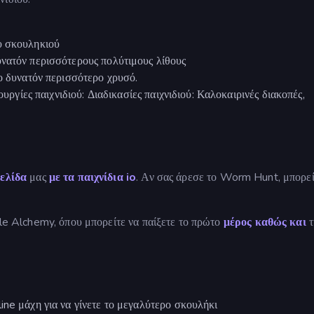
υ σκουληκιού
υνατόν περισσότερους πολύτιμους λίθους
το δυνατόν περισσότερο χρυσό.
ουργίες παιχνιδιού: Διαδικασίες παιχνιδιού: Καλοκαιρινές διακοπές,
ελίδα
μας
με τα παιχνίδια io
. Αν σας άρεσε το Worm Hunt, μπορεί
tle Alchemy, όπου μπορείτε να παίξετε το πρώτο
μέρος καθώς και
τ
ine μάχη για να γίνετε το μεγαλύτερο σκουλήκι