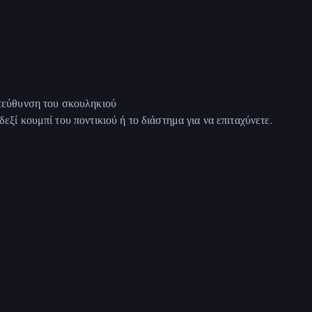
ατεύθυνση του σκουληκιού
δεξί κουμπί του ποντικιού ή το διάστημα για να επιταχύνετε.