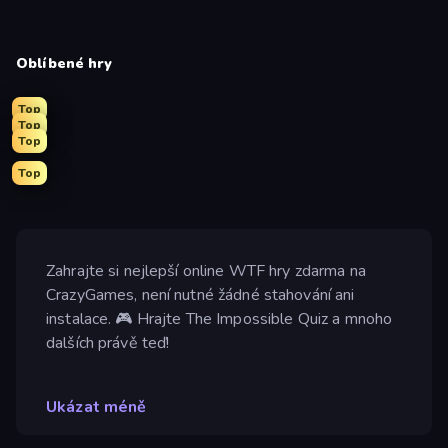
Oblíbené hry
Top
Top
Top
Top
Zahrajte si nejlepší online WTF hry zdarma na
CrazyGames, není nutné žádné stahování ani
instalace. 🎮 Hrajte The Impossible Quiz a mnoho
dalších právě teď!
Ukázat méně