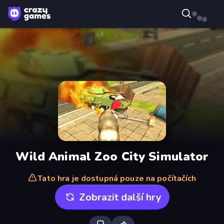
Wild Animal Zoo City Simulator
Tato hra je dostupná pouze na počítačích
Zobrazit další hry