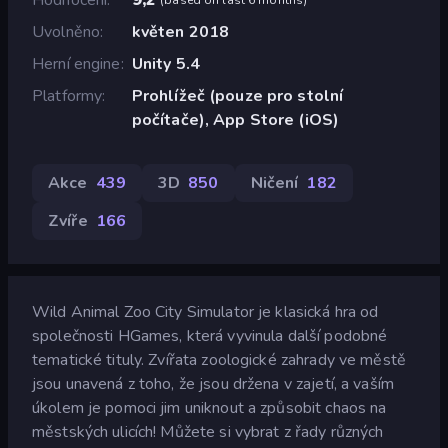
Uvolněno
květen 2018
Herní engine
Unity 5.4
Platformy
Prohlížeč (pouze pro stolní
počítače), App Store (iOS)
Akce
439
3D
850
Ničení
182
Zvíře
166
Wild Animal Zoo City Simulator je klasická hra od
společnosti HGames, která vyvinula další podobné
tematické tituly. Zvířata zoologické zahrady ve městě
jsou unavená z toho, že jsou držena v zajetí, a vaším
úkolem je pomoci jim uniknout a způsobit chaos na
městských ulicích! Můžete si vybrat z řady různých