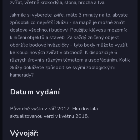
zvířat, včetně krokodýla, slona, hrocha a lva.
Jakmile si vyberete zvíře, máte 3 minuty na to, abyste
způsobili co největší zkázu - na mapě je možné zničit
doslova všechno, i budovy! Použijte klávesu mezerník
k ničení objektů a staveb. Za každý zničený objekt
obdržíte bodové hvězdičky - tyto body můžete využít
ke koupi nových zvířat v obchodě. K dispozici je 6
různých úrovní s různým tématem a uspořádáním. Kolik
zkázy dokážete způsobit se svými zoologickými
kamarády?
Datum vydání
Původně vyšlo v září 2017. Hra dostala
aktualizovanou verzi v květnu 2018.
Vývojář: