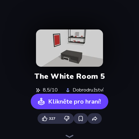
The White Room 5
8,5/10
Dobrodružství
Klikněte pro hraní!
327