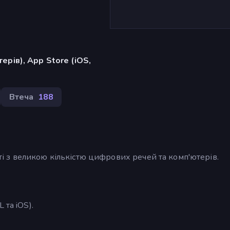
ерів), App Store (iOS,
Втеча
188
аті з великою кількістю цифрових речей та комп'ютерів.
 та iOS).