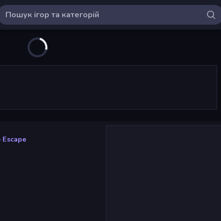
e Escape