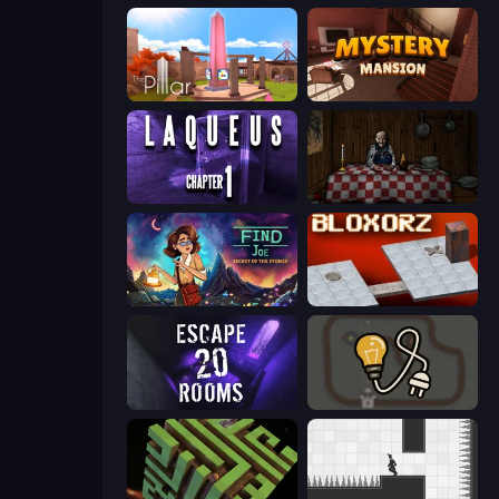
The Pillar
Mystery Mansion: Puzzle Escape
Laqueus Escape: Chapter I
Little Cabin in the Woods
Find Joe: Secret of The Stones
Bloxorz
Escape 20 Rooms
Light The Lamp