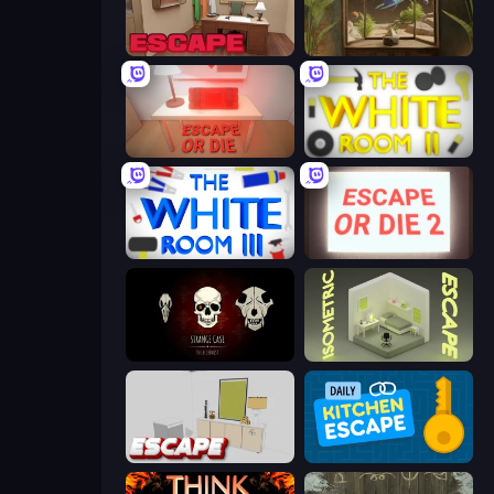
Escape or Die 3
TRACE
Escape or Die
The White Room 2
The White Room 3
Escape or Die 2
Room Escape: Strange Case
Isometric Escape
The White Room 4
Daily Kitchen Escape