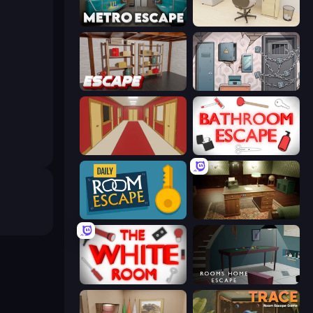
Metro Escape
House Escape: Office
Kitchen Escape
Cube Stories: Escape
Escape or Die 4
Bathroom Escape
Daily Room Escape
Vintage Escape
The White Room
Rooms Home Escape