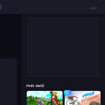
Hrát další