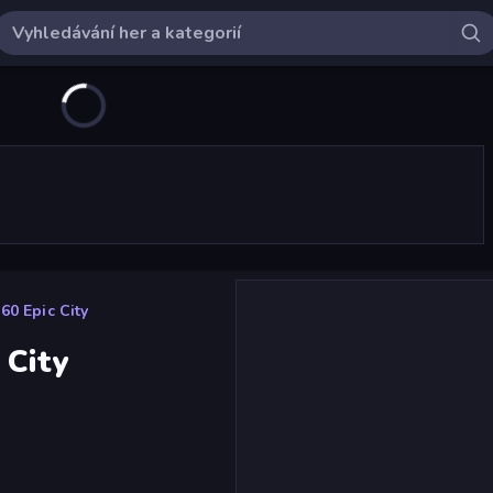
60 Epic City
 City