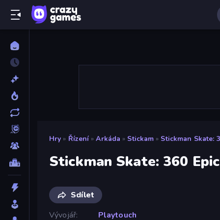
Hry
»
Řízení
»
Arkáda
»
Stickam
»
Stickman Skate: 3
Stickman Skate: 360 Epic
Sdílet
Vývojář
Playtouch