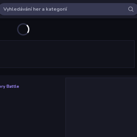
ry Battle