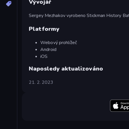
Vývojář
Sergey Mezhakov vyrobeno Stickman History Bat
Platformy
Webový prohlížeč
Android
iOS
Naposledy aktualizováno
21. 2. 2023