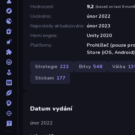
Hodnocení
9,2
(
based on last 6 mont
Uvolněno
únor 2022
Naposledy aktualizováno
únor 2023
Herní engine
Unity 2020
Platformy
Prohlížeč (pouze pro
Store (iOS, Android)
Strategie
222
Bitvy
548
Válka
13
Stickam
177
Datum vydání
únor 2022