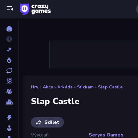
Hry
»
Akce
»
Arkáda
»
Stickam
»
Slap Castle
Slap Castle
Sdílet
Vývojář
Seryas Games