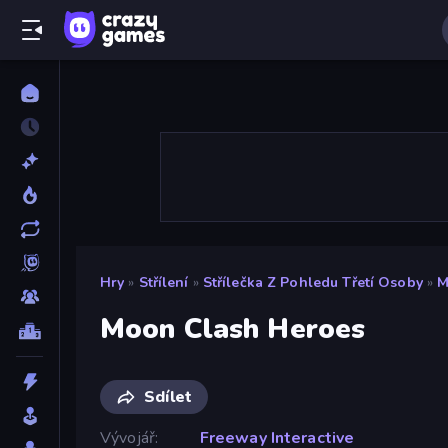
Hry
»
Střílení
»
Střílečka Z Pohledu Třetí Osoby
»
M
Moon Clash Heroes
Sdílet
Vývojář
Freeway Interactive