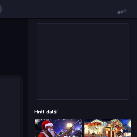
Hrát další