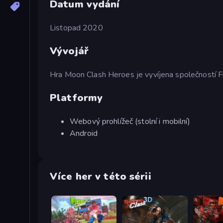
Datum vydání
Listopad 2020
Vývojář
Hra Moon Clash Heroes je vyvíjena společností F
Platformy
Webový prohlížeč (stolní i mobilní)
Android
Více her v této sérii