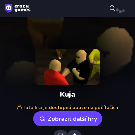
Kuja
Tato hra je dostupná pouze na počítačích
Zobrazit další hry