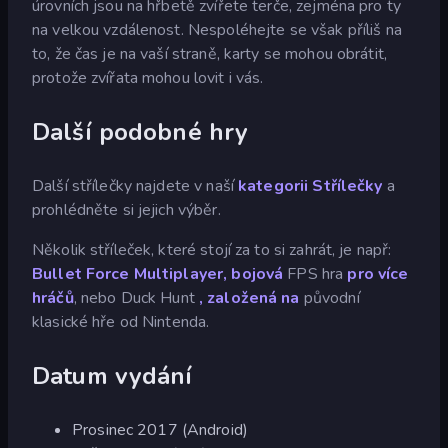
úrovních jsou na hřbetě zvířete terče, zejména pro ty
na velkou vzdálenost. Nespoléhejte se však příliš na
to, že čas je na vaší straně, karty se mohou obrátit,
protože zvířata mohou lovit i vás.
Další podobné hry
Další střílečky najdete v naší
kategorii Střílečky
a
prohlédněte si jejich výběr.
Několik stříleček, které stojí za to si zahrát, je např:
Bullet Force Multiplayer,
bojová
FPS hra
pro více
hráčů
, nebo Duck Hunt
, založená na
původní
klasické hře od Nintenda.
Datum vydání
Prosinec 2017 (Android)