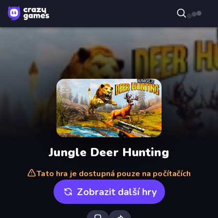
Jungle Deer Hunting
Tato hra je dostupná pouze na počítačích
Zobrazit další hry