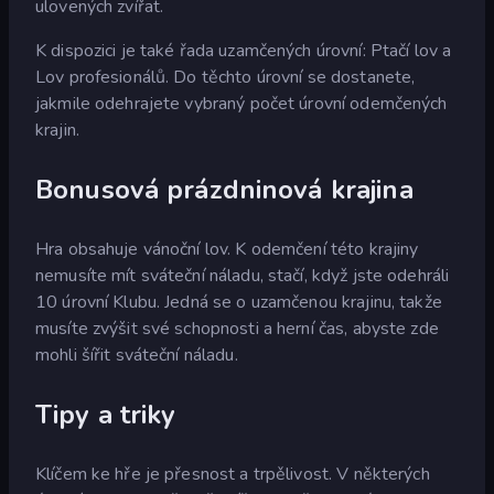
ulovených zvířat.
K dispozici je také řada uzamčených úrovní: Ptačí lov a
Lov profesionálů. Do těchto úrovní se dostanete,
jakmile odehrajete vybraný počet úrovní odemčených
krajin.
Bonusová prázdninová krajina
Hra obsahuje vánoční lov. K odemčení této krajiny
nemusíte mít sváteční náladu, stačí, když jste odehráli
10 úrovní Klubu. Jedná se o uzamčenou krajinu, takže
musíte zvýšit své schopnosti a herní čas, abyste zde
mohli šířit sváteční náladu.
Tipy a triky
Klíčem ke hře je přesnost a trpělivost. V některých