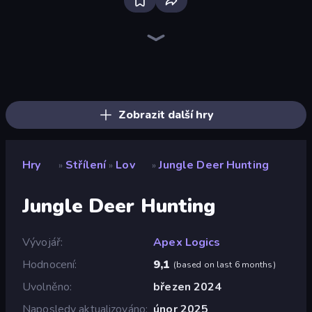
Sniper Mission
SkillWarz
Wild Hunter 3D
Command Strike FPS
Fragen
Zombie World
Ships Battlefield 3D
Warfare Area
Dead Zed
The Battleground
Bullet Fury 2
Battle Area
Merge Rush Z
Death City Zombie Invasion
CS: Chaos Squad
Zombie Hunter
Grandfather Road Chase: Shooter
Sniper Shot: Bullet Time
Zobrazit další hry
Hry
Střílení
Lov
Jungle Deer Hunting
»
»
»
Jungle Deer Hunting
Vývojář
Apex Logics
Hodnocení
9,1
(
based on last 6 months
)
Uvolněno
březen 2024
Naposledy aktualizováno
únor 2025