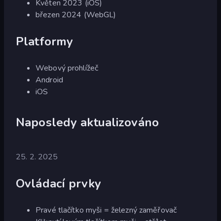
Květen 2023 (iOS)
březen 2024 (WebGL)
Platformy
Webový prohlížeč
Android
iOS
Naposledy aktualizováno
25. 2. 2025
Ovládací prvky
Pravé tlačítko myši = železný zaměřovač