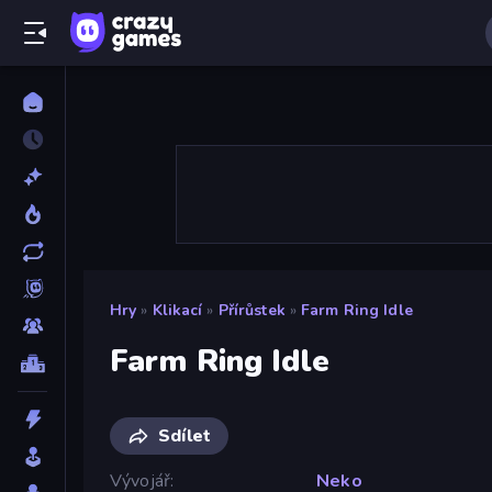
Hry
»
Klikací
»
Přírůstek
»
Farm Ring Idle
Farm Ring Idle
Sdílet
Vývojář
Neko