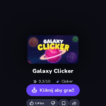
Galaxy Clicker
9,3/10
Clicker
Kliknij aby grać!
1,8 tys.