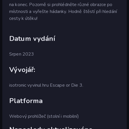
na konec. Pozorně si prohlédněte různé obrazce po
místnosti a vyřešte hádanky. Hodně štěstí při hledání
cesty k útěku!
Datum vydání
Srpen 2023
Vývojář:
isotronic vyvinul hru Escape or Die 3.
Platforma
Webový prohlížeč (stolní i mobilní)