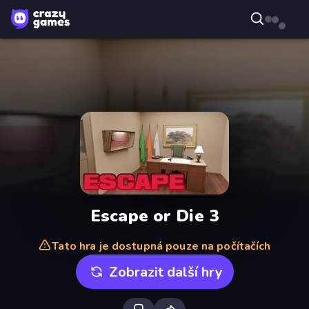
Escape or Die 3
Tato hra je dostupná pouze na počítačích
Zobrazit další hry