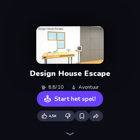
Design House Escape
8,8/10
Avontuur
Start het spel!
4,5K