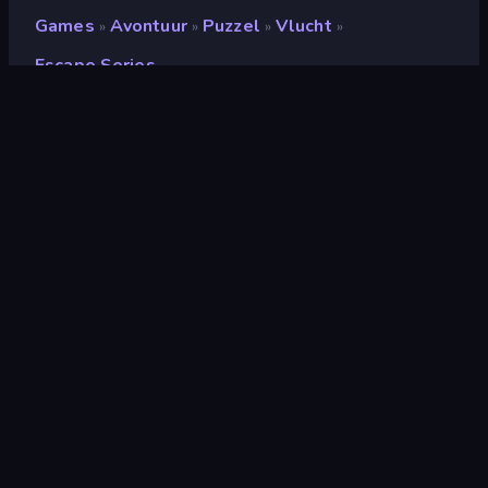
Games
Avontuur
Puzzel
Vlucht
»
»
»
»
Escape Series
Escape Series
Ontwikkelaar
Isotronic
Beoordeling
(
op basis van de afgelopen 6
8,9
maanden
)
Gepubliceerd
september 2024
Laatst bijgewerkt
september 2024
Game-engine
Unity 2022
Platformen
Browser (desktop, mobiel,
tablet), CrazyGames-app
(Android)
Oriëntatie
Landscape