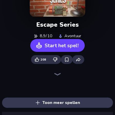
Escape Series
8,9/10
Avontuur
Start het spel!
208
Dig out of Prison
Horror Tale
The Cat in Yellow
Video Studio Escape
Design House Escape
Machine Room Escape
Puzzle Room Escape
Kitchen Escape
Game Cafe Escape
Bathroom Escape
The White Room 2
Space Museum Escape
Elevator Room Escape
House Escape: Office
The White Room
Escape Room: Strange Case 2
Schoolboy Escape: Runaway
Daily Kitchen Escape
Toon meer spellen