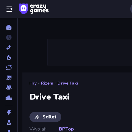
Hry
»
Řízení
»
Drive Taxi
Drive Taxi
Sdílet
Vývojář
BPTop