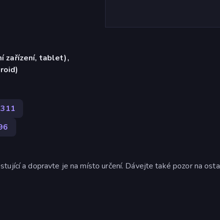
í zařízení, tablet),
roid)
311
96
ující a dopravte je na místo určení. Dávejte také pozor na osta