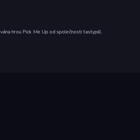
ována hrou Pick Me Up od společnosti tastypill.