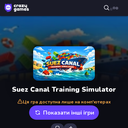
Suez Canal Training Simulator
Ця гра доступна лише на комп'ютерах
Показати інші ігри