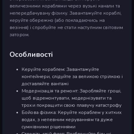
величезними кораблями через вузькі канали та
непередбачувану фізику. Завантажуйте кораблі,
керуйте обережно (або покладаючись на
везіння) і спробуйте не стати наступним світовим
затором.
Особливості
Керуйте кораблем: Завантажуйте
контейнери, слідуйте за великою стрілкою і
доставляйте вантажі
Модернізація та ремонт: Заробляйте гроші,
щоб відремонтувати, модернізувати та
трохи покращити свою плавучу катастрофу
Бойова фізика: Керуйте кораблем у хитких
водах, з непевним керуванням та дуже
сумнівними рішеннями
Створіть свій флот: Розблокуйте більші,