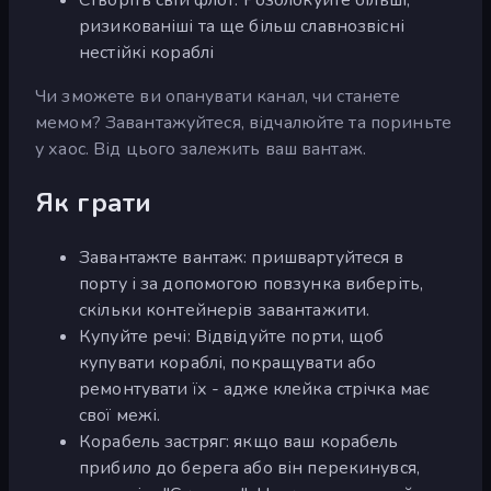
ризикованіші та ще більш славнозвісні
нестійкі кораблі
Чи зможете ви опанувати канал, чи станете
мемом? Завантажуйтеся, відчалюйте та пориньте
у хаос. Від цього залежить ваш вантаж.
Як грати
Завантажте вантаж: пришвартуйтеся в
порту і за допомогою повзунка виберіть,
скільки контейнерів завантажити.
Купуйте речі: Відвідуйте порти, щоб
купувати кораблі, покращувати або
ремонтувати їх - адже клейка стрічка має
свої межі.
Корабель застряг: якщо ваш корабель
прибило до берега або він перекинувся,