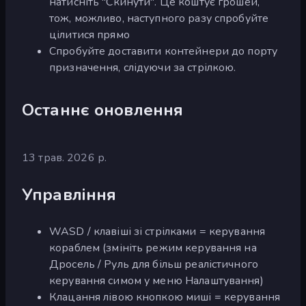
натисніть "Скинути". Це коштує грошей,
тож, можливо, наступного разу спробуйте
цілитися прямо
Спробуйте доставити контейнери до порту
призначення, слідуючи за стрілкою.
Останнє оновлення
13 трав. 2026 р.
Управління
WASD / клавіші зі стрілками = керування
кораблем (змініть режим керування на
Дросель / Руль для більш реалістичного
керування симом у меню Налаштування)
Клацання лівою кнопкою миші = керування