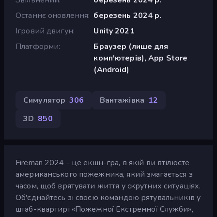
Останнє оновлення
березень 2024 р.
Ігровий двигун
Unity 2021
Платформи
Браузер (лише для
комп'ютерів), App Store
(Android)
Симулятор
306
Вантажівка
12
3D
850
Fireman 2024 - це екшн-гра, в якій ви втілюєте
американського пожежника, який змагається з
часом, щоб врятувати життя у скрутних ситуаціях.
Об'єднайтесь зі своєю командою рятувальників у
штаб-квартирі «Пожежної Екстренної Служби»,