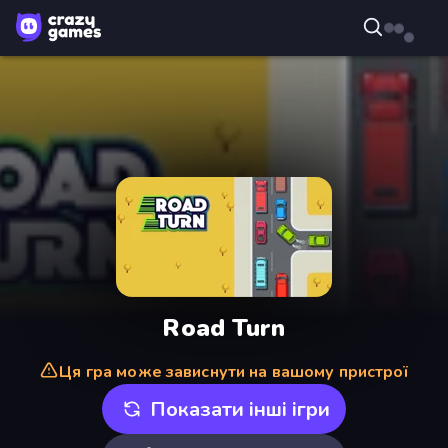
Road Turn
Ця гра може зависнути на вашому пристрої
Показати інші ігри