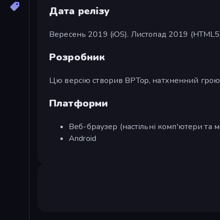
Дата релізу
Вересень 2019 (iOS). Листопад 2019 (HTML5)
Розробник
Цю версію створив BPTop, натхненний грою 
Платформи
Веб-браузер (настільні комп'ютери та м
Android