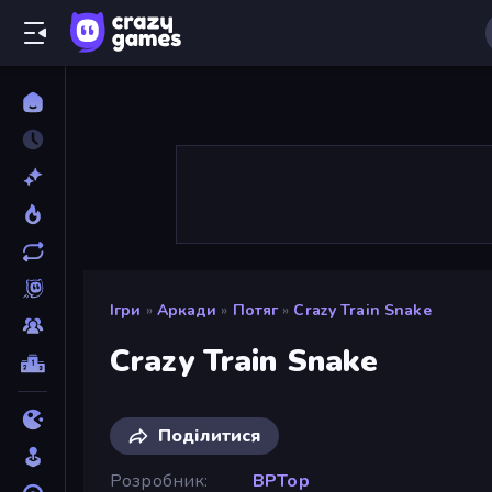
Ігри
»
Аркади
»
Потяг
»
Crazy Train Snake
Crazy Train Snake
Поділитися
Розробник
BPTop