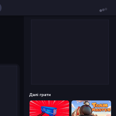
Далі грати