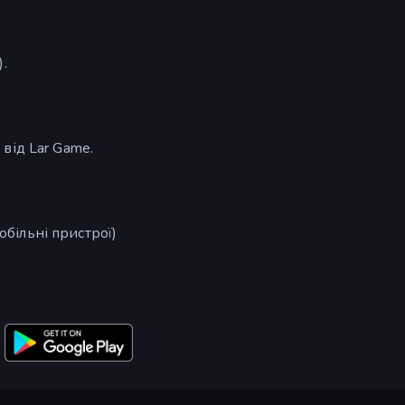
.
від Lar Game.
обільні пристрої)