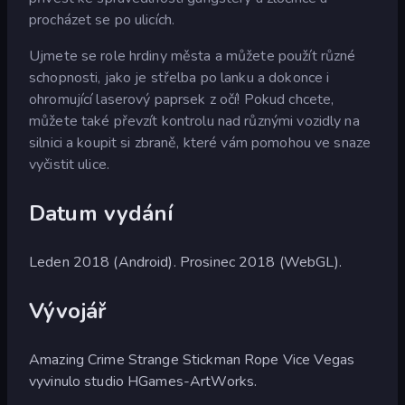
procházet se po ulicích.
Ujmete se role hrdiny města a můžete použít různé
schopnosti, jako je střelba po lanku a dokonce i
ohromující laserový paprsek z očí! Pokud chcete,
můžete také převzít kontrolu nad různými vozidly na
silnici a koupit si zbraně, které vám pomohou ve snaze
vyčistit ulice.
Datum vydání
Leden 2018 (Android). Prosinec 2018 (WebGL).
Vývojář
Amazing Crime Strange Stickman Rope Vice Vegas
vyvinulo studio HGames-ArtWorks.