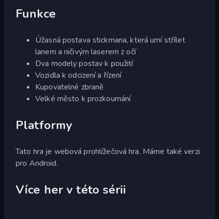
Funkce
Úžasná postava stickmana, která umí střílet
lanem a ničivým laserem z očí
Dva modely postav k použití
Vozidla k odcizení a řízení
Kupovatelné zbraně
Velké město k prozkoumání
Platformy
Tato hra je webová prohlížečová hra. Máme také verzi
pro Android.
Více her v této sérii