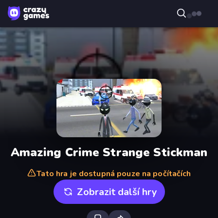
Amazing Crime Strange Stickman
Tato hra je dostupná pouze na počítačích
Zobrazit další hry