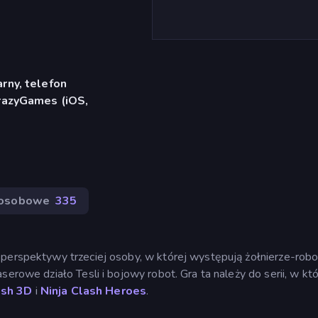
rny, telefon
CrazyGames (iOS,
osobowe
335
 perspektywy trzeciej osoby, w której występują żołnierze-robo
serowe działo Tesli i bojowy robot. Gra ta należy do serii, w któ
ash 3D
i
Ninja Clash Heroes
.