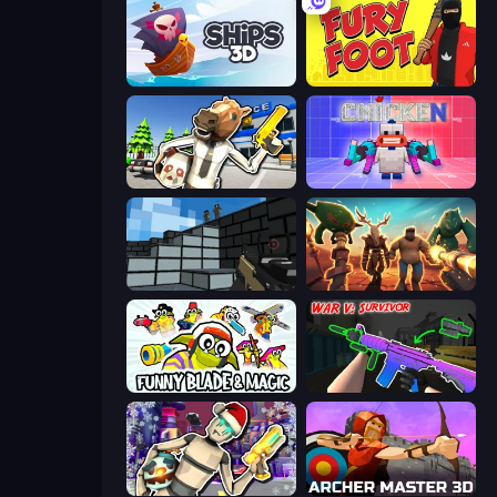
Ships 3D
Fury Foot
Bank Robbery: Escape
Chicken CS
Pixel Gun 3D
Horde Crusher
Funny Blade & Magic
War V: Survivor
Cyberpunk: Corporation
Archer Master 3D: Castle Defense