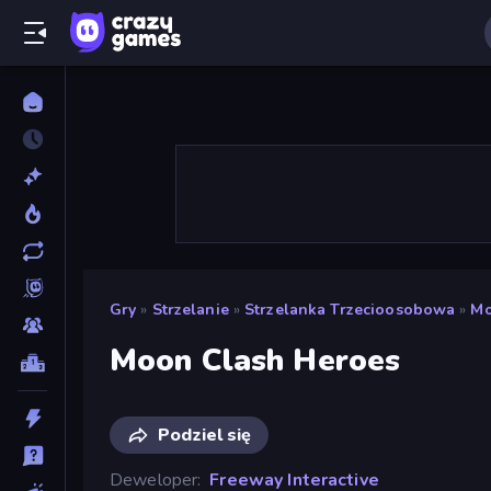
Gry
»
Strzelanie
»
Strzelanka Trzecioosobowa
»
Mo
Moon Clash Heroes
Podziel się
Deweloper
Freeway Interactive