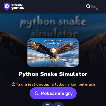
Python Snake Simulator
Ta gra jest dostępna tylko na komputerach
Pokaż inne gry