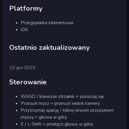
Platformy
Przeglądarka internetowa
iOS
Ostatnio zaktualizowany
15 gru 2025
Sterowanie
WASD / klawisze strzałek = poruszaj się
Przesuń mysz = przesuń widok kamery
Przytrzymaj spację / kliknij lewym przyciskiem
myszy = głowa w górę
E / L-Shift = przełącz głowę w górę