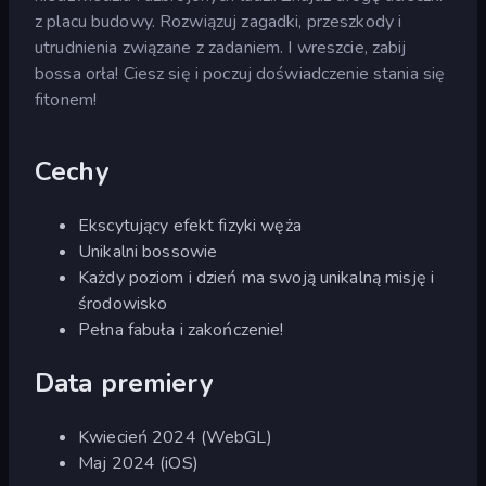
z placu budowy. Rozwiązuj zagadki, przeszkody i
utrudnienia związane z zadaniem. I wreszcie, zabij
bossa orła! Ciesz się i poczuj doświadczenie stania się
fitonem!
Cechy
Ekscytujący efekt fizyki węża
Unikalni bossowie
Każdy poziom i dzień ma swoją unikalną misję i
środowisko
Pełna fabuła i zakończenie!
Data premiery
Kwiecień 2024 (WebGL)
Maj 2024 (iOS)