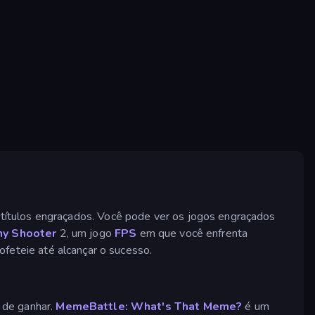
títulos engraçados. Você pode ver os jogos engraçados
ny Shooter
2, um jogo
FPS
em que você enfrenta
feteie até alcançar o sucesso.
á de ganhar.
MemeBattle: What's That Meme?
é um