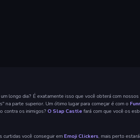
 um longo dia? É exatamente isso que você obterá com nossos 
os" na parte superior. Um ótimo lugar para começar é com o
Fun
do contra os inimigos?
O Slap Castle
fará com que você os esbo
s curtidas você conseguir em
Emoji Clickers
, mais perto estar