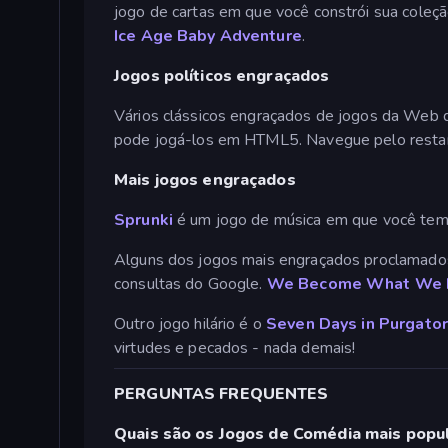
jogo de cartas em que você constrói sua col
Ice Age Baby Adventure
.
Jogos políticos engraçados
Vários clássicos engraçados de jogos da Web 
pode jogá-los em HTML5. Navegue pelo restant
Mais jogos engraçados
Sprunki
é um jogo de música em que você tem li
Alguns dos jogos mais engraçados proclamados
consultas do Google.
We Become What We 
Outro jogo hilário é o
Seven Days in Purgator
virtudes e pecados - nada demais!
PERGUNTAS FREQUENTES
Quais são os Jogos de Comédia mais popu