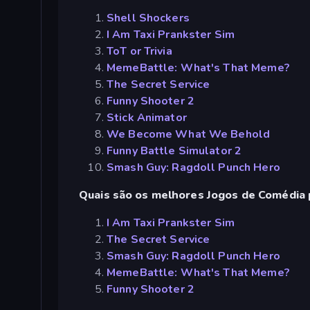
Shell Shockers
I Am Taxi Prankster Sim
ToT or Trivia
MemeBattle: What's That Meme?
The Secret Service
Funny Shooter 2
Stick Animator
We Become What We Behold
Funny Battle Simulator 2
Smash Guy: Ragdoll Punch Hero
Quais são os melhores Jogos de Comédia p
I Am Taxi Prankster Sim
The Secret Service
Smash Guy: Ragdoll Punch Hero
MemeBattle: What's That Meme?
Funny Shooter 2