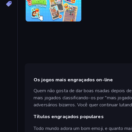
Emoji Archer - Shooting Emoji
Os jogos mais engraçados on-line
Quem não gosta de dar boas risadas depois de
mais jogados classificando-os por "mais jogad
adversários bizarros. Você quer continuar lutan
Títulos engraçados populares
Todo mundo adora um bom emoji, e quanto mai