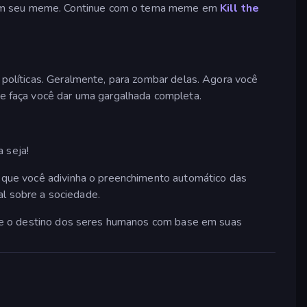
s em seu meme. Continue com o tema meme em
Kill the
políticas. Geralmente, para zombar delas. Agora você
e faça você dar uma gargalhada completa.
 seja!
m que você adivinha o preenchimento automático das
 sobre a sociedade.
de o destino dos seres humanos com base em suas