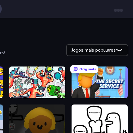
Jogos mais populares
ro!
Originals
Funny Shooter 2
The Secret Service