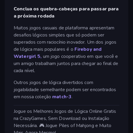
Conclua os quebra-cabeças para passar para
a próxima rodada
Muitos jogos casuais de plataforma apresentam
desafios lógicos simples que só podem ser
superados com raciocínio inovador. Um dos jogos
de lógica mais populares é o
Fireboy and
Watergirl 5,
um jogo cooperativo em que você e
um amigo trabalham juntos para chegar ao final de
cada nível.
Outros jogos de lógica divertidos com
jogabilidade semelhante podem ser encontrados
em nossa coleção
match-3
.
Jogue os Melhores Jogos de Lógica Online Gratis
na CrazyGames, Sem Download ou Instalação
Necessária. 🎮 Jogue Piles of Mahjong e Muito
Mais Agora Mesmo!