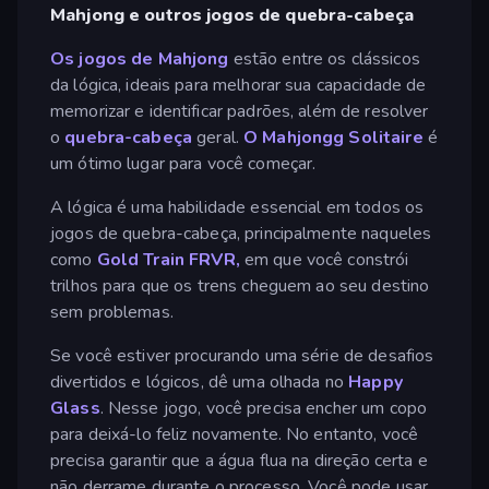
Mahjong e outros jogos de quebra-cabeça
Os jogos de Mahjong
estão entre os clássicos
da lógica, ideais para melhorar sua capacidade de
memorizar e identificar padrões, além de resolver
o
quebra-cabeça
geral.
O Mahjongg Solitaire
é
um ótimo lugar para você começar.
A lógica é uma habilidade essencial em todos os
jogos de quebra-cabeça, principalmente naqueles
como
Gold Train FRVR,
em que você constrói
trilhos para que os trens cheguem ao seu destino
sem problemas.
Se você estiver procurando uma série de desafios
divertidos e lógicos, dê uma olhada no
Happy
Glass
. Nesse jogo, você precisa encher um copo
para deixá-lo feliz novamente. No entanto, você
precisa garantir que a água flua na direção certa e
não derrame durante o processo. Você pode usar