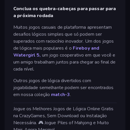
Conclua os quebra-cabeças para passar para
a próxima rodada
Muitos jogos casuais de plataforma apresentam
desafios lógicos simples que só podem ser
superados com raciocínio inovador. Um dos jogos
de lógica mais populares é o
Fireboy and
Watergirl 5,
um jogo cooperativo em que você e
um amigo trabalham juntos para chegar ao final de
cada nível.
Outros jogos de lógica divertidos com
jogabilidade semelhante podem ser encontrados
em nossa coleção
match-3
.
Jogue os Melhores Jogos de Lógica Online Gratis
na CrazyGames, Sem Download ou Instalação
Necessária. 🎮 Jogue Piles of Mahjong e Muito
Mais Agora Mesmo!