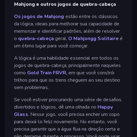
Mahjong e outros jogos de quebra-cabeça
Os jogos de Mahjong
estão entre os clássicos
da lógica, ideais para melhorar sua capacidade de
memorizar e identificar padrões, além de resolver
o
quebra-cabeça
geral.
O Mahjongg Solitaire
é
um ótimo lugar para você começar.
A lógica é uma habilidade essencial em todos os
jogos de quebra-cabeça, principalmente naqueles
como
Gold Train FRVR,
em que você constrói
trilhos para que os trens cheguem ao seu destino
sem problemas.
Se você estiver procurando uma série de desafios
divertidos e lógicos, dê uma olhada no
Happy
Glass
. Nesse jogo, você precisa encher um copo
para deixá-lo feliz novamente. No entanto, você
precisa garantir que a água flua na direção certa e
não derrame durante o processo. Você pode usar