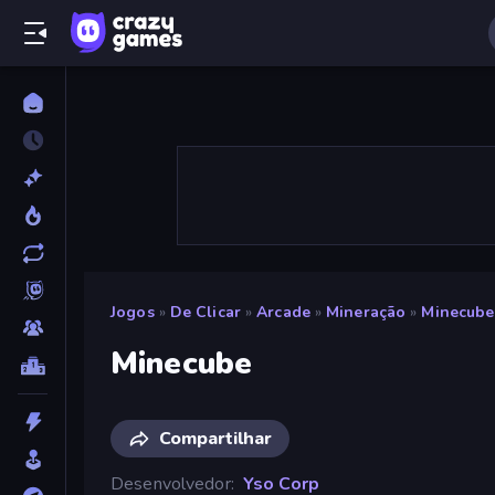
Jogos
»
De Clicar
»
Arcade
»
Mineração
»
Minecube
Minecube
Compartilhar
Desenvolvedor
Yso Corp