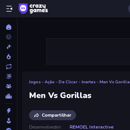
Jogos
»
Ação
»
De Clicar
»
Inertes
»
Men Vs Gorilla
Men Vs Gorillas
Compartilhar
Desenvolvedor
REMOEL Interactive