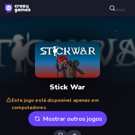
Stick War
Este jogo está disponível apenas em
computadores
Mostrar outros jogos