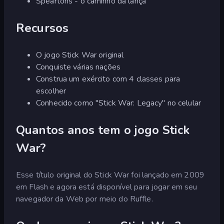
Speartons - o caminho da lança
Recursos
O jogo Stick War original
Conquiste várias nações
Construa um exército com 4 classes para
escolher
Conhecido como "Stick War: Legacy" no celular
Quantos anos tem o jogo Stick
War?
Esse título original do Stick War foi lançado em 2009
em Flash e agora está disponível para jogar em seu
navegador da Web por meio do Ruffle.