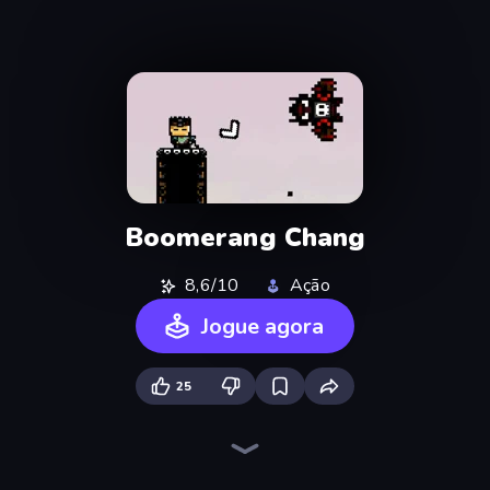
Boomerang Chang
8,6/10
Ação
Jogue agora
25