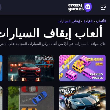
الألعاب
»
القيادة
»
إيقاف السيارات
ألعاب إيقاف السيارات
حاكِ مواقف السيارات في أيٍّ من ألعاب ركن السيارات المجانية على الإنت
الخطوط البيضاء.
am
Driving School Simulator
Car OUT! Jam Parking Puzzle