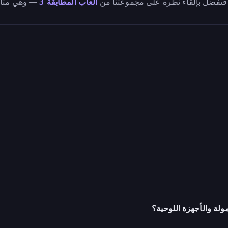
 فتفضل بإلقاء نظرة على مجموعتنا من
ألعاب المطابقة 3
— وهي مثالي
ولة والأجهزة اللوحية؟