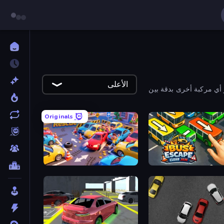
الأعلى
 أي مركبة أخرى بدقة بين
Originals
ParkingLot Rescue
Bus Escape: Cl