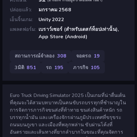
ปล่อยแล้ว
มกราคม 2568
เอ็นจิ้นเกม
Unity 2022
แพลตฟอร์ม
เบราว์เซอร์ (สำหรับเดสก์ท็อปเท่านั้น),
App Store (Android)
สถานการณ์จำลอง
308
จอดรถ
19
3มิติ
851
รถ
195
ภารกิจ
105
Euro Truck Driving Simulator 2025 เป็นเกมที่น่าตื่นเต้น
ที่คุณจะได้สวมบทบาทเป็นคนขับรถบรรทุกที่ชำนาญใน
การจัดการภารกิจขนส่งที่ท้าทาย ขนส่งสินค้าหนัก รถ
บรรทุกน้ำมัน และเครื่องจักรผ่านภูมิประเทศที่ขรุขระ
ถนนบนภูเขา และเมืองที่พลุกพล่าน ขับผ่านโค้งที่
อันตรายและเส้นทางที่ยากลำบากในขณะที่คุณจัดการ