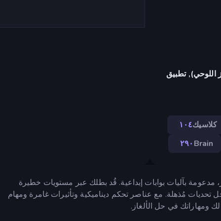
 اللوحي), تطبيق
كلاسيك
١٠٤
٢٩٠
Brain
، مدعومة بآليات بوابات إبداعية. قُد بطلك عبر مستويات خطيرة
ل تحديات مُذهلة. مع عناصر تحكم ديناميكية وتأثيرات غامرة ومهام
لك ومهاراتك في حل الألغاز.