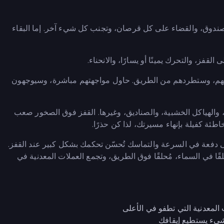
 صندوق، والقضاء على كل قرصان، وتجنب كل شيء آخر. إما البقاء
لقفز، والتحرك يمينًا أو يسارًا، والانحناء.
عليهم، وستطردهم من الطريق. حاول مواجهتهم مباشرة، وسيوجهون
 والهياكل الخشبية، والصناديق، وغيرها. القفز فوق الصخور صعب
خاطئة كفيلة بإنهاء مسيرتك، لذا كن حذرًا.
دفعة في السرعة والتماسك تُحسّن تحكمك بشكل كبير عند القفز.
قًا في السماء، مُحلقًا فوق الطريق، وتجمع العملات المعدنية في
المعدنية التي تطفو في الأعلى
شيء يستطيع إيقافك