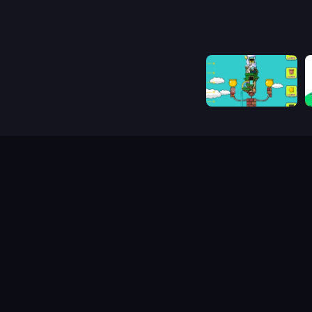
Grow Tower