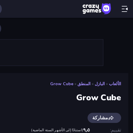
الألعاب
»
البازل
»
المنطق
»
Grow Cube
Grow Cube
مشاركة
تقييم
٩٫٥
(
استنادًا إلى الأشهر الستة الماضية
)