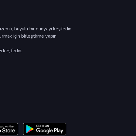
 gizemli, büyülü bir dünyayı keşfedin.
turmak için birleştirme yapın.
i keşfedin.