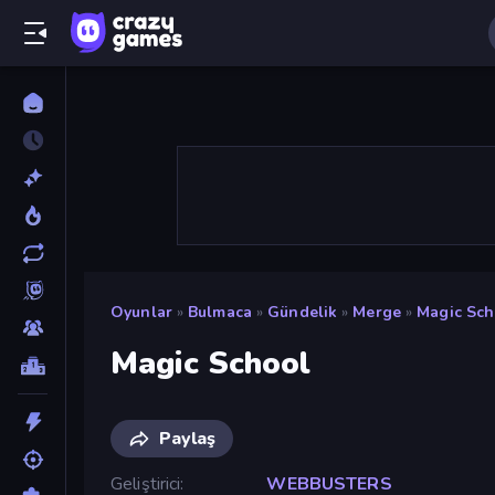
Oyunlar
»
Bulmaca
»
Gündelik
»
Merge
»
Magic Sch
Magic School
Paylaş
Geliştirici
WEBBUSTERS