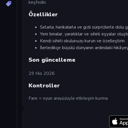
keşfedin.
Özellikler
Sırlarla, harikalarla ve gizli sürprizlerle dolu
Yeni binalar, yaratıklar ve sihirli eşyalar oluş
Kendi sihirli okulunuzu kurun ve özelleştirin.
İlerledikçe büyülü dünyanın ardındaki hikâyey
Son güncelleme
29 Nis 2026
Kontroller
Fare = oyun arayüzüyle etkileşim kurma