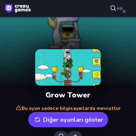
Grow Tower
Bu oyun sadece bilgisayarlarda mevcuttur
Diğer oyunları göster