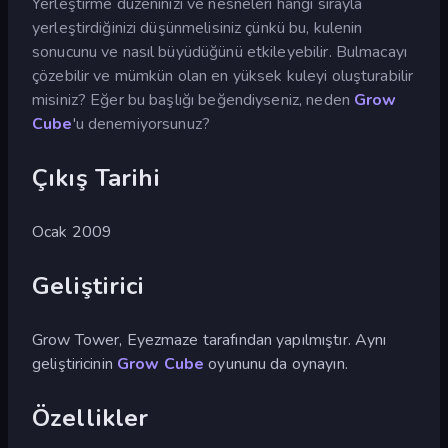
Yerleştirme düzeninizi ve nesneleri hangi sırayla
yerleştirdiğinizi düşünmelisiniz çünkü bu, kulenin
sonucunu ve nasıl büyüdüğünü etkileyebilir. Bulmacayı
çözebilir ve mümkün olan en yüksek kuleyi oluşturabilir
misiniz? Eğer bu başlığı beğendiyseniz, neden
Grow
Cube
'u denemiyorsunuz?
Çıkış Tarihi
Ocak 2009
Geliştirici
Grow Tower, Eyezmaze tarafından yapılmıştır. Aynı
geliştiricinin
Grow Cube
oyununu da oynayın.
Özellikler