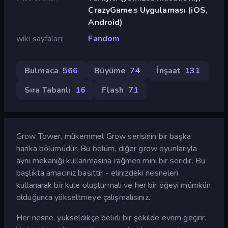
CrazyGames Uygulaması (iOS,
Android)
wiki sayfaları
Fandom
Bulmaca
566
Büyüme
74
İnşaat
131
Sıra Tabanlı
16
Flash
71
Grow Tower, mükemmel Grow serisinin bir başka
harika bölümüdür. Bu bölüm, diğer grow oyunlarıyla
aynı mekaniği kullanmasına rağmen mini bir seridir. Bu
başlıkta amacınız basittir - elinizdeki nesneleri
kullanarak bir kule oluşturmalı ve her bir öğeyi mümkün
olduğunca yükseltmeye çalışmalısınız.
Her nesne, yükseldikçe belirli bir şekilde evrim geçirir.