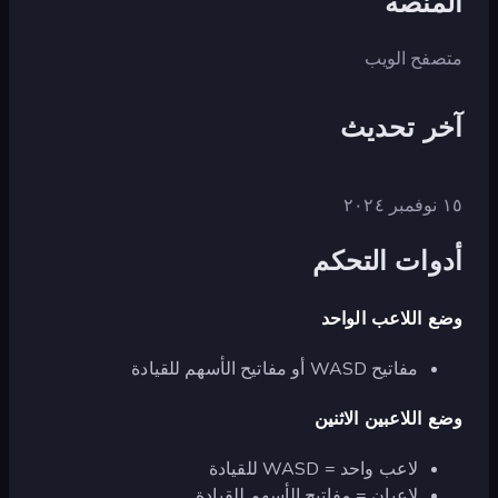
المنصة
متصفح الويب
آخر تحديث
١٥ نوفمبر ٢٠٢٤
أدوات التحكم
وضع اللاعب الواحد
مفاتيح WASD أو مفاتيح الأسهم للقيادة
وضع اللاعبين الاثنين
لاعب واحد = WASD للقيادة
لاعبان = مفاتيح الأسهم للقيادة