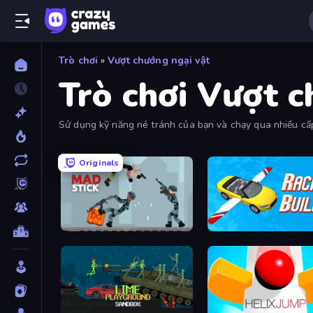
Trò chơi
»
Vượt chướng ngại vật
Trò chơi Vượt c
Sử dụng kỹ năng né tránh của bạn và chạy qua nhiều cấp
Originals
Mad Stick
Racing Builder