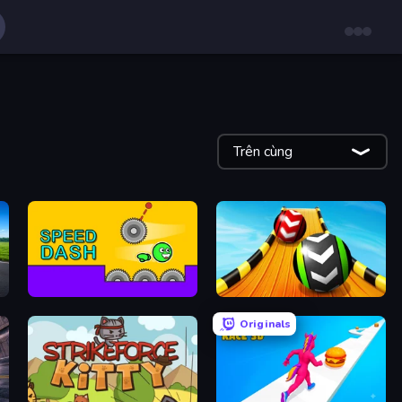
Trên cùng
Speed Dash
Sky Balls 3D
Originals