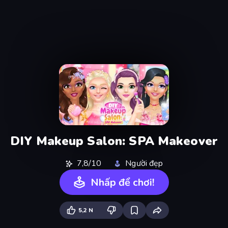
DIY Makeup Salon: SPA Makeover
7,8/10
Người đẹp
Nhấp để chơi!
5,2 N