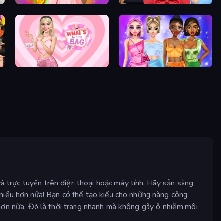
Iconic Halloween Costumes
New Year's Eve Makeup
What's In My Bag
Monochrome Looks
và trực tuyến trên điện thoại hoặc máy tính. Hãy sẵn sàng
nhiều hơn nữa! Bạn có thể tạo kiểu cho những nàng công
hơn nữa. Đó là thời trang nhanh mà không gây ô nhiễm môi