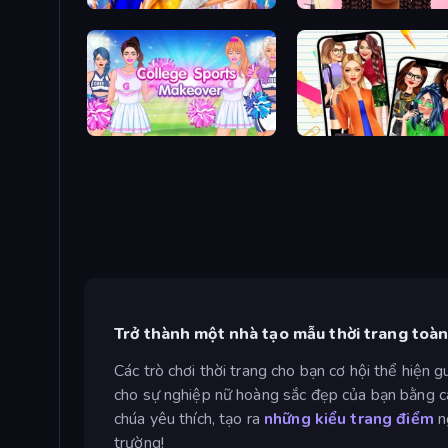
Fashion Dress Up Challenge
Braided Hairstyles Fashi
College Sport Team Makeover
Highschool Mean Girls 2
Trở thành một nhà tạo mẫu thời trang toàn
Các trò chơi thời trang cho bạn cơ hội thể hiện 
cho sự nghiệp nữ hoàng sắc đẹp của bạn bằng cá
chúa yêu thích, tạo ra
những kiểu trang điểm
n
trường!