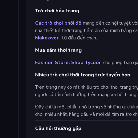
Trò chơi hóa trang
Các trò chơi phối đồ
mang đến cơ hội tuyệt vời 
nhà thiết kế thời trang tiềm ẩn của mình bằng c
Makeover
, từ đầu đến chân.
Mua sắm thời trang
Fashion Store: Shop Tycoon
cho phép bạn quả
Nhiều trò chơi thời trang trực tuyến hơn
Trên trang này có rất nhiều trò chơi thời trang 
người có tầm ảnh hưởng trên mạng xã hội trong
Đây chỉ là một phần nhỏ trong số những gì chúng
chơi nhiều nhất, hàng đầu và mới để tìm ra trò c
Câu hỏi thường gặp