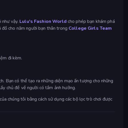
i như vậy.
Lulu's Fashion World
cho phép bạn khám phá
ối đồ cho năm người bạn thân trong
College Girls Team
iệm đi kèm.
thích. Bạn có thể tạo ra những diện mạo ấn tượng cho những
 lấy chủ đề về người có tầm ảnh hưởng.
 của chúng tôi bằng cách sử dụng các bộ lọc trò chơi được