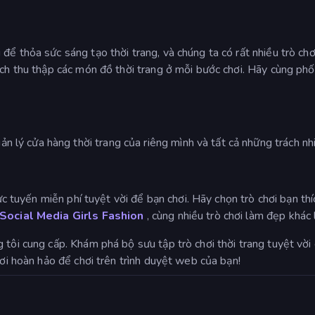
để thỏa sức sáng tạo thời trang, và chúng ta có rất nhiều trò chơ
ách thu thập các món đồ thời trang ở mỗi bước chơi. Hãy cùng ph
n lý cửa hàng thời trang của riêng mình và tất cả những trách nh
trực tuyến miễn phí tuyệt vời để bạn chơi. Hãy chọn trò chơi bạn 
Social Media Girls Fashion
, cùng nhiều trò chơi làm đẹp khác
 tôi cung cấp. Khám phá bộ sưu tập trò chơi thời trang tuyệt vời
hơi hoàn hảo để chơi trên trình duyệt web của bạn!