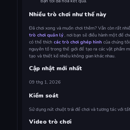
bạn tối đa hóa kết quả.
Nhiều trò chơi như thế này
Đã chơi xong và muốn chơi thêm? Vẫn còn rất nhi
trò chơi quản lý
, nơi bạn sẽ điều hành một đế ch
có thể thích
các trò chơi ghép hình
của chúng tô
nguyên tố trong thế giới để tạo ra các vật phẩm m
tạo và thiết kế nhiều không gian khác nhau.
Cập nhật mới nhất
09 thg 1, 2026
Kiểm soát
Sử dụng nút chuột trái để chơi và tương tác với tất
Video trò chơi