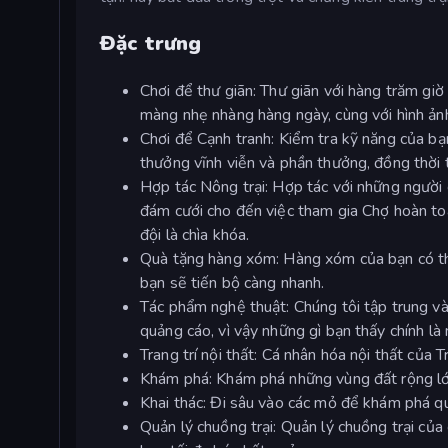
Đặc trưng
Chơi để thư giãn: Thư giãn với hàng trăm gi
màng nhẹ nhàng hàng ngày, cùng với hình ả
Chơi để Cạnh tranh: Kiểm tra kỹ năng của bạ
thưởng vĩnh viễn và phần thưởng, đồng thời t
Hợp tác Nông trại: Hợp tác với những người 
đám cưới cho đến việc tham gia Chợ hoàn toà
đội là chìa khóa.
Quà tặng hàng xóm: Hàng xóm của bạn có thể
bạn sẽ tiến bộ càng nhanh.
Tác phẩm nghệ thuật: Chúng tôi tập trung vào
quảng cáo, vì vậy những gì bạn thấy chính là
Trang trí nội thất: Cá nhân hóa nội thất của 
Khám phá: Khám phá những vùng đất rộng lớn
Khai thác: Đi sâu vào các mỏ để khám phá qu
Quản lý chuồng trại: Quản lý chuồng trại của