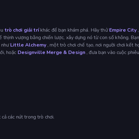
ều
trò chơi giải trí
khác để bạn khám phá. Hãy thử
Empire City
ế thịnh vượng bằng chiến lược, xây dựng nó từ con số không. Bạ
i như
Little Alchemy
, một trò chơi chế tạo, nơi người chơi kết h
ới, hoặc
Designville Merge & Design
, đưa bạn vào cuộc phiêu
 cả các nút trong trò chơi.