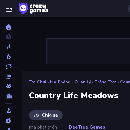
Trò Chơi
»
Mô Phỏng
»
Quản Lý
»
Trồng Trọt
»
Coun
Country Life Meadows
Chia sẻ
nhà phát triển
BeeTree Games