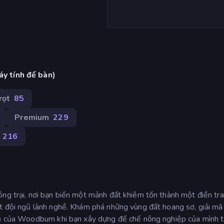
áy tính để bàn)
rọt
85
Premium
229
216
ng trại, nơi bạn biến một mảnh đất khiêm tốn thành một điền tra
ột đội ngũ lành nghề. Khám phá những vùng đất hoang sơ, giải m
rũ của Woodburn khi bạn xây dựng đế chế nông nghiệp của mình 