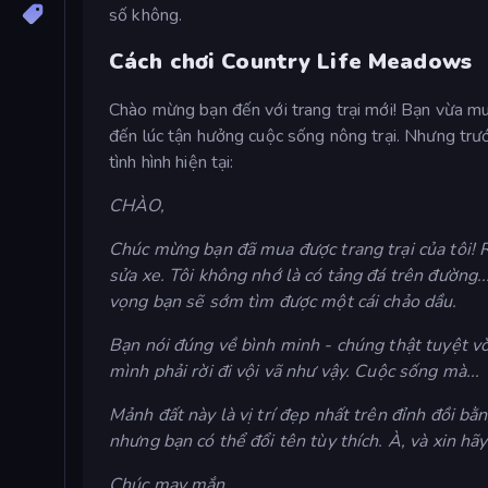
số không.
Cách chơi Country Life Meadows
Chào mừng bạn đến với trang trại mới! Bạn vừa mua
đến lúc tận hưởng cuộc sống nông trại. Nhưng trước
tình hình hiện tại:
CHÀO,
Chúc mừng bạn đã mua được trang trại của tôi! Rấ
sửa xe. Tôi không nhớ là có tảng đá trên đường..
vọng bạn sẽ sớm tìm được một cái chảo dầu.
Bạn nói đúng về bình minh - chúng thật tuyệt vời
mình phải rời đi vội vã như vậy. Cuộc sống mà...
Mảnh đất này là vị trí đẹp nhất trên đỉnh đồi b
nhưng bạn có thể đổi tên tùy thích. À, và xin hã
Chúc may mắn,