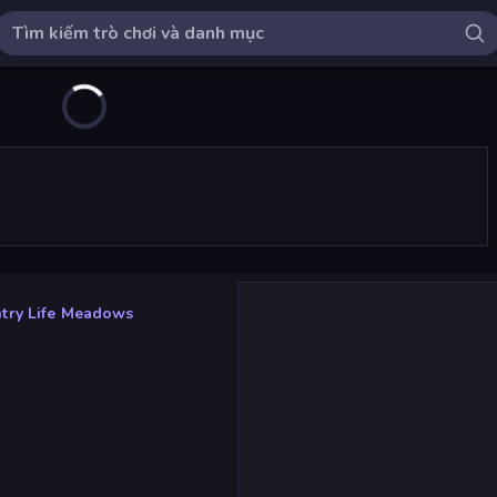
try Life Meadows