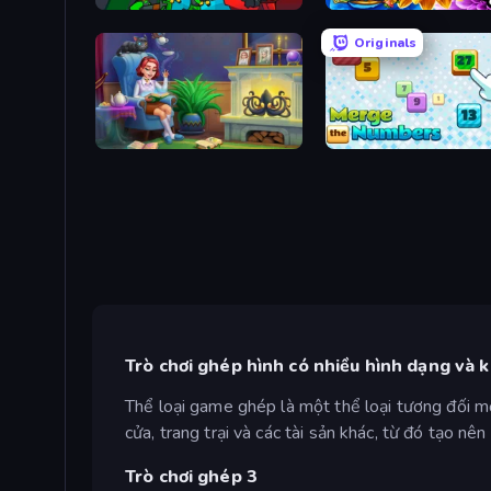
Epic Army Clash
Originals
Halloween Merge
Merge the Numbers
Trò chơi ghép hình có nhiều hình dạng và k
Thể loại game ghép là một thể loại tương đối mới
cửa, trang trại và các tài sản khác, từ đó tạo nê
Trò chơi ghép 3