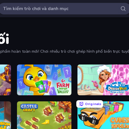
ối
phẩm hoàn toàn mới! Chơi nhiều trò chơi ghép hình phổ biến trực tuyế
Farm Merge Valley
Designville: Merge & Design
Originals