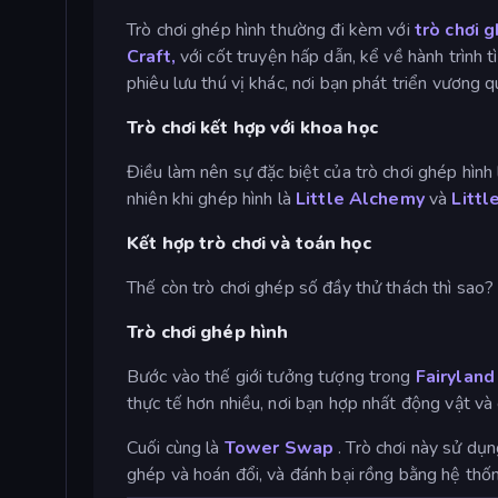
Trò chơi ghép hình thường đi kèm với
trò chơi 
Craft,
với cốt truyện hấp dẫn, kể về hành trình 
phiêu lưu thú vị khác, nơi bạn phát triển vương 
Trò chơi kết hợp với khoa học
Điều làm nên sự đặc biệt của trò chơi ghép hình 
nhiên khi ghép hình là
Little Alchemy
và
Littl
Kết hợp trò chơi và toán học
Thế còn trò chơi ghép số đầy thử thách thì sao
Trò chơi ghép hình
Bước vào thế giới tưởng tượng trong
Fairylan
thực tế hơn nhiều, nơi bạn hợp nhất động vật và 
Cuối cùng là
Tower Swap
. Trò chơi này sử dụ
ghép và hoán đổi, và đánh bại rồng bằng hệ thố