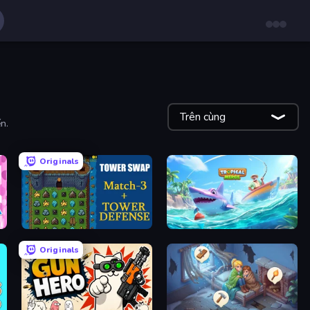
Trên cùng
n.
Originals
Tower Swap
Tropical Merge
Originals