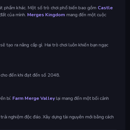
vật phẩm khác. Một số trò chơi phổ biến bao gồm
Castle
 đất của mình.
Merges Kingdom
mang đến một cuộc
ẽ tạo ra nâng cấp gì. Hai trò chơi luôn khiến bạn ngạc
ố cho đến khi đạt đến số 2048.
ền bí.
Farm Merge Valley
lại mang đến một bối cảnh
t trải nghiệm độc đáo. Xây dựng tài nguyên mới bằng cách