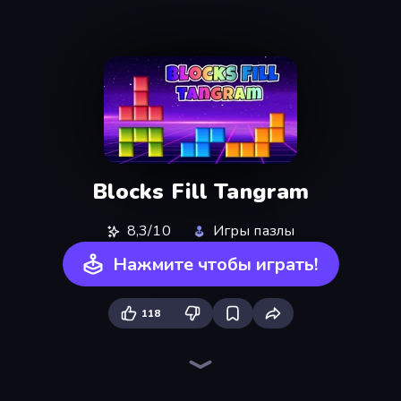
Blocks Fill Tangram
8,3/10
Игры пазлы
Нажмите чтобы играть!
118