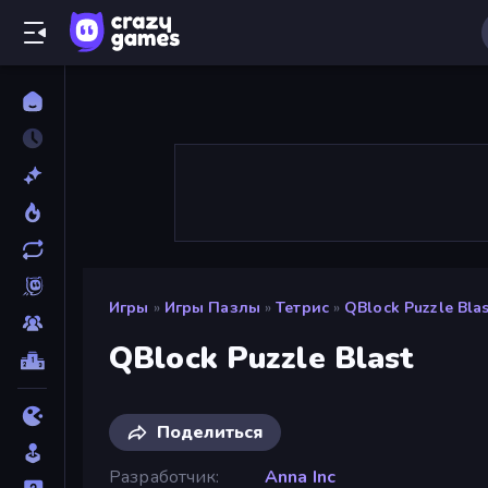
Игры
»
Игры Пазлы
»
Тетрис
»
QBlock Puzzle Blas
QBlock Puzzle Blast
Поделиться
Разработчик
Anna Inc