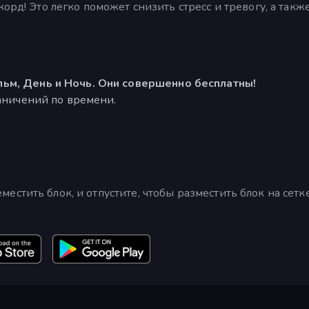
орд! Это легко поможет снизить стресс и тревогу, а такж
ьм, День и Ночь. Они совершенно бесплатны!
раничений по времени.
стить блок, и отпустите, чтобы разместить блок на сетке