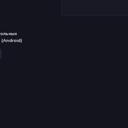
тольных
 (Android)