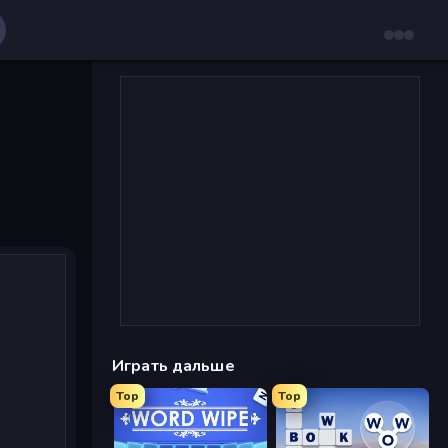
Играть дальше
Top
Top